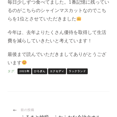
毎日少しずつ食べてました。1番記憶に残ってい
るのがこちらのシャインマスカットなのでこち
らを1位とさせていただきました
今年は、去年よりたくさん優待を取得して生活
費を減らしていきたいと考えています！
最後まで読んでいただきましてありがとうござ
います
タグ:
2021年
ひろぎん
エクセディ
ラックランド
投
前の投稿