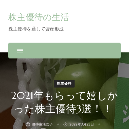
株主優待の生活
株主優待を通して資産形成
株主優待
2021年もらって嬉しか
った株主優待3選！！
優待生活女子
2022年3月23日