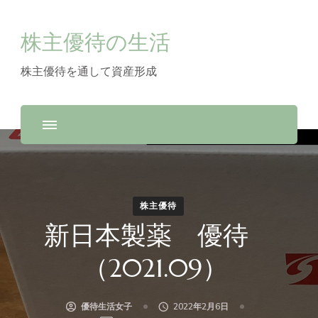
株主優待の生活
株主優待を通して資産形成
株主優待
新日本製薬 優待
（2021.09）
優待生活女子
2022年2月6日