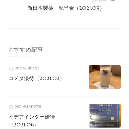
ナ
次の投稿
新日本製薬 配当金（2021.09）
ビ
ゲ
ー
おすすめ記事
シ
2021年8月22日
ョ
コメダ優待（2021.02）
ン
2021年10月27日
イデアインター優待
（2021.06）