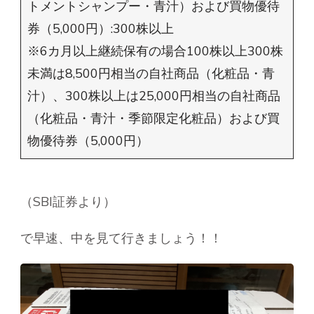
トメントシャンプー・青汁）および買物優待
券（5,000円）:300株以上
※6カ月以上継続保有の場合100株以上300株
未満は8,500円相当の自社商品（化粧品・青
汁）、300株以上は25,000円相当の自社商品
（化粧品・青汁・季節限定化粧品）および買
物優待券（5,000円）
（SBI証券より）
で早速、中を見て行きましょう！！