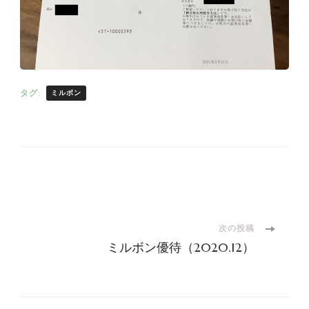
タグ:
ミルボン
投
稿
次の投稿
ミルボン優待（2020.12）
ナ
ビ