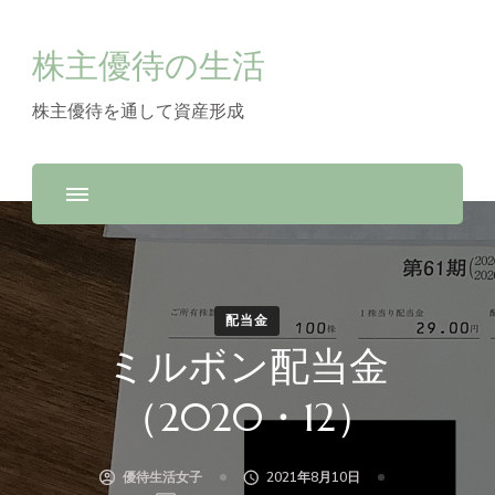
株主優待の生活
株主優待を通して資産形成
配当金
ミルボン配当金
（2020・12）
優待生活女子
2021年8月10日