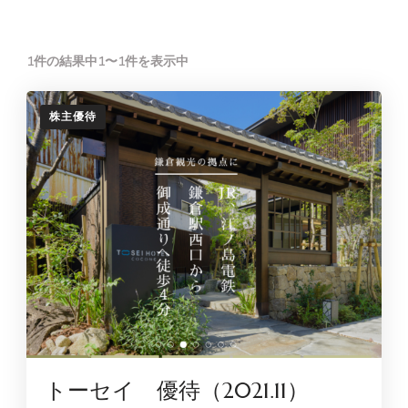
1件の結果中1〜1件を表示中
株主優待
トーセイ 優待（2021.11）