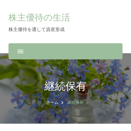
株主優待の生活
株主優待を通して資産形成
継続保有
ホーム
継続保有